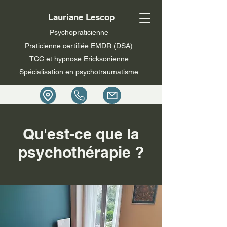
Lauriane Lescop
Psychopraticienne
Praticienne certifiée EMDR (DSA)
TCC et hypnose Ericksonienne
Spécialisation en psychotraumatisme
Qu'est-ce que la
psychothérapie ?